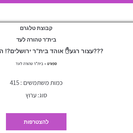
קבוצת טלגרם
בית”ר טהורה לעד
עצור רגע✋ אוהד בית"ר ירושלים?! הצטרף אלינו???
ספורט
»
בית”ר טהורה לעד
כמות משתמשים : 415
סוג: ערוץ
להצטרפות