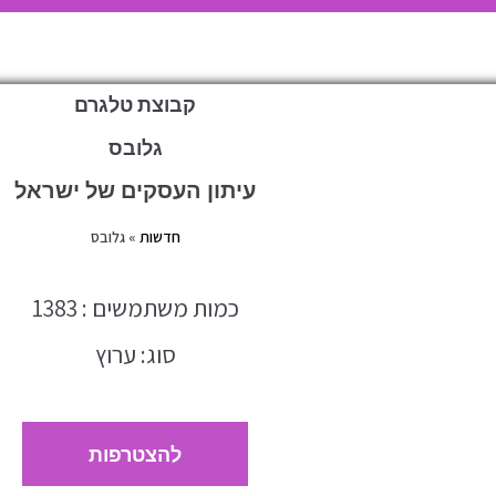
קבוצת טלגרם
גלובס
עיתון העסקים של ישראל
חדשות
»
גלובס
כמות משתמשים : 1383
סוג: ערוץ
להצטרפות