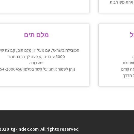
ל
מלם תים
מלם תים, קבוצת שירותי IT המובילה בישראל,
3000 עובדים ,מציעה לך הרבה יותר
מעבודה!
ניתן לשמור איתנו על קשר בטלפון 054-2006456
2020 tg-index.com All rights reserved