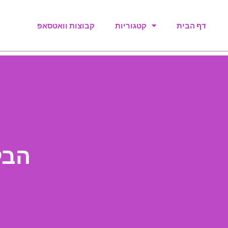
דף הבית
קטגוריות
קבוצות וואטסאפ
א
הבל