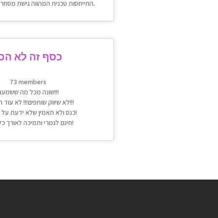
התייחסות טכנית המהווה גישת מסחר אחת מיני רבות.
כסף זה לא הכ
73 members
שונה מכל מה ששמעת!!!
לא שיווק שותפים!!! לא עוד חארטות!!!
כנס ולא תאמין שלא ידעת על זה קודם!
חינם לגמרי ותמיכה לאורך כל הדרך!