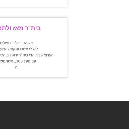
בית”ר מאז ולתמ
אוהד בית”ר ירושלים?!
יש לי משהו ענק!!! להציע לך?
הערוץ של אוהדי בית”ר ירושלים הכי
עם מעל 1300 משתמשים
ה