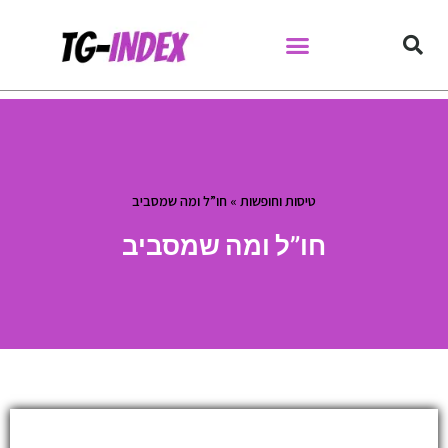
Skip
to
content
טיסות וחופשות
»
חו”ל ומה שמסביב
חו”ל ומה שמסביב