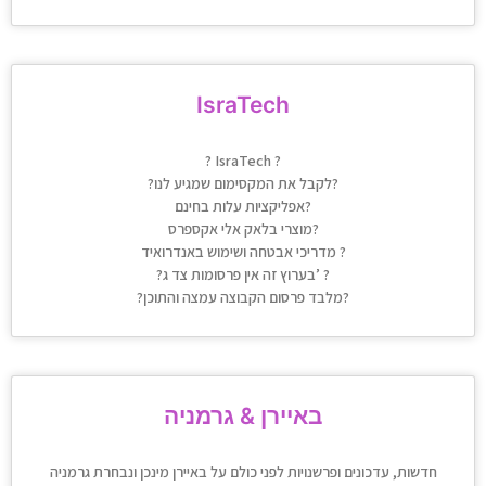
IsraTech
?️ IsraTech ?️
?לקבל את המקסימום שמגיע לנו?
אפליקציות עלות בחינם?
מוצרי בלאק אלי אקספרס?
מדריכי אבטחה ושימוש באנדרואיד ?
?בערוץ זה אין פרסומות צד ג’ ?
?מלבד פרסום הקבוצה עמצה והתוכן?
באיירן & גרמניה
חדשות, עדכונים ופרשנויות לפני כולם על באיירן מינכן ונבחרת גרמניה