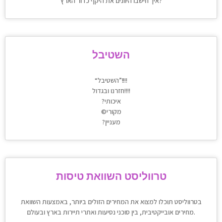
איך חישבו היוונים את היקף כדור הארץ?
השטיבל
“השטיבל”!!!!
חזרנו ובגדול!!!!
?איכותי
©מקורי
?מעניין
טרווליסט השוואת טיסות
בטרווליסט תוכלו למצוא את המחירים הזולים ביותר, באמצעות השוואת
מחירים אובייקטיבית, בין סוכני נסיעות ואתרי תיירות בארץ ובעולם.