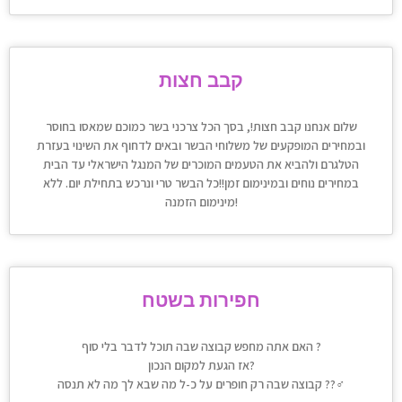
קבב חצות
שלום אנחנו קבב חצות!, בסך הכל צרכני בשר כמוכם שמאסו בחוסר
ובמחירים המופקעים של משלוחי הבשר ובאים לדחוף את השינוי בעזרת
הטלגרם ולהביא את הטעמים המוכרים של המנגל הישראלי עד הבית
במחירים נוחים ובמינימום זמן!!כל הבשר טרי ונרכש בתחילת יום. ללא
מינימום הזמנה!
חפירות בשטח
האם אתה מחפש קבוצה שבה תוכל לדבר בלי סוף ?
אז הגעת למקום הנכון?
קבוצה שבה רק חופרים על כ-ל מה שבא לך מה לא תנסה ??‍♂️