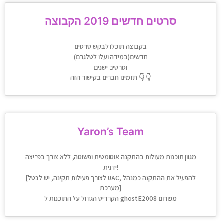
סרטים חדשים 2019 הקבוצה
בקבוצה תוכלו לבקש סרטים
חדשים(במידה ועלו לטלגרם)
וסרטים ישנים
תזמינו חברים בקישור הזה 👇 👇
Yaron’s Team
מגוון תוכנות מעולות בהתקנה אוטומטית ופשוטה, ללא צורך בפריצה
ידנית!
[לצורך פעילות תקינה, יש לבטל UAC, להפעיל את ההתקנה כמנהל
מערכת]
הקרדיט הגדול על התוכנות ל ghostE2008 מפורום