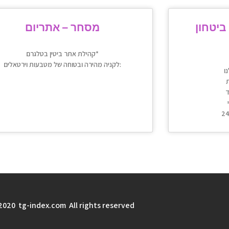
ביטחון
מסחר – אתריום
קהילת אתר ביטין בטלגרם*
לקניה מהירה ובטוחה של מטבעות וירטאלים:
ו
ת
ד
2020 tg-index.com All rights reserved