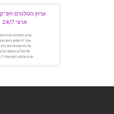
ערוץ הטלגרם חפ”ק 
ארצי 24/7
ערוץ הטלגרם החדש שלנ
נועד לדיווחים בזמן אמ
על אירועים חריגים בלב
של פח”ע/ביטחוני צבאי
וצבע אדום בזמן אמת 24/7