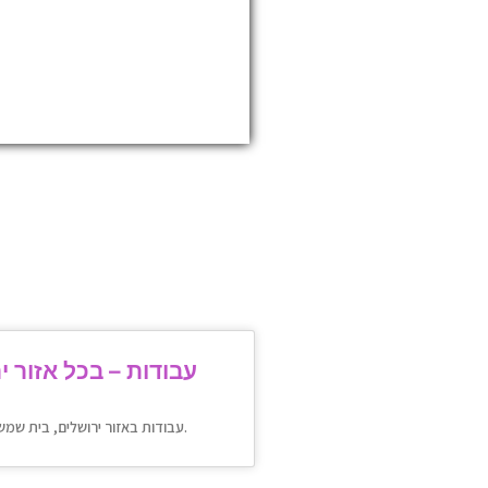
עבודות – בכל אזור י
🔎 עבודות באזור ירושלים, בית שמש, וביתר.