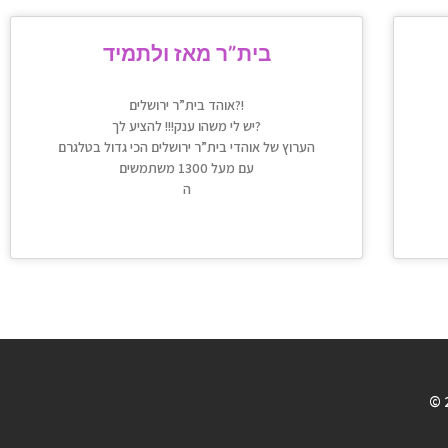
בית”ר מאז ולתמיד
אוהד בית”ר ירושלים?!
יש לי משהו ענק!!! להציע לך?
הערוץ של אוהדי בית”ר ירושלים הכי גדול בטלגרם
עם מעל 1300 משתמשים
ה
© 