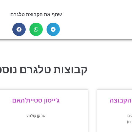
שתף את הקבוצת טלגרם
קבוצות טלגרם נוספ
ג’ייסון סטיית’האם
ים
שחקן קולנוע
ם)