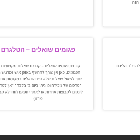
פגומים שואלים – הטלגרם
ויו״ר הליכוד
קבוצת פגומים שואלים – קבוצת שאלות מקצועיות ב
הפגומים, כאן אין צורך להחשף באופן אישי ומרגיש נ
יותר לשאול שאלות שלא היינו שואלים במקומות אחר
*פרסום של מכירה וכו ניתן ביום ב׳ בלבד* *אין לפר
לינקים לקבוצות אחרות או לאתרי ספאם (זוהי לא קב
פורנו)