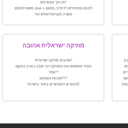
אז איך מצטרפים?
פשוט לוחצים Join + למטה ומתחילים לדפדף..מצאם
משרה מעניינת?שלחו הוד
מוזיקה ישראלית אהובה
ין
אוהבים מוזיקה ישראלית?
וח
תמיד חיפשתם את המוזיקה הכי טובה בארץ במקום
ים.
אחד??
סם
עכשיו מצאתם!!???
וצת
הזמרים המוכשרים ביותר בישראל‼️